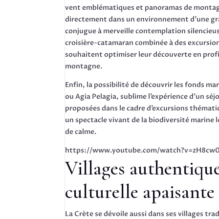
vent emblématiques et panoramas de montagn
directement dans un environnement d’une gr
conjugue à merveille contemplation silencieus
croisière-catamaran combinée à des excursion
souhaitent optimiser leur découverte en profit
montagne.
Enfin, la possibilité de découvrir les fonds m
ou Agia Pelagia, sublime l’expérience d’un séj
proposées dans le cadre d’excursions thématiq
un spectacle vivant de la biodiversité marine
de calme.
https://www.youtube.com/watch?v=zH8c
Villages authentiqu
culturelle apaisante
La Crète se dévoile aussi dans ses villages tr