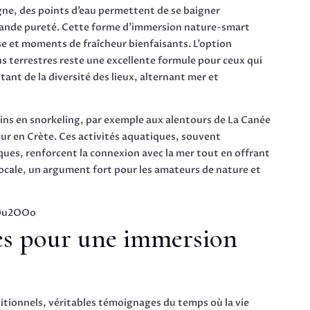
e, des points d’eau permettent de se baigner
ande pureté. Cette forme d’immersion nature-smart
e et moments de fraîcheur bienfaisants. L’option
s terrestres reste une excellente formule pour ceux qui
ant de la diversité des lieux, alternant mer et
arins en snorkeling, par exemple aux alentours de La Canée
our en Crète. Ces activités aquatiques, souvent
ues, renforcent la connexion avec la mer tout en offrant
 locale, un argument fort pour les amateurs de nature et
w0u2OOo
es pour une immersion
aditionnels, véritables témoignages du temps où la vie