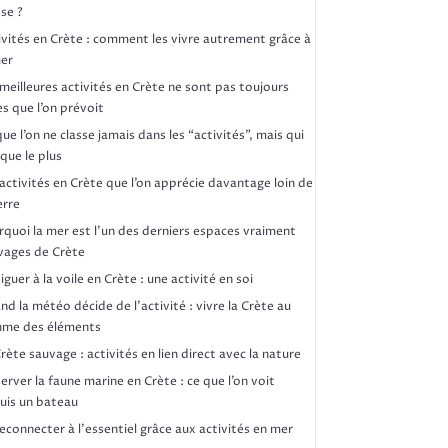
se ?
ivités en Crète : comment les vivre autrement grâce à
mer
 meilleures activités en Crète ne sont pas toujours
es que l’on prévoit
ue l’on ne classe jamais dans les “activités”, mais qui
que le plus
 activités en Crète que l’on apprécie davantage loin de
erre
rquoi la mer est l’un des derniers espaces vraiment
vages de Crète
guer à la voile en Crète : une activité en soi
nd la météo décide de l’activité : vivre la Crète au
hme des éléments
rète sauvage : activités en lien direct avec la nature
erver la faune marine en Crète : ce que l’on voit
uis un bateau
reconnecter à l’essentiel grâce aux activités en mer