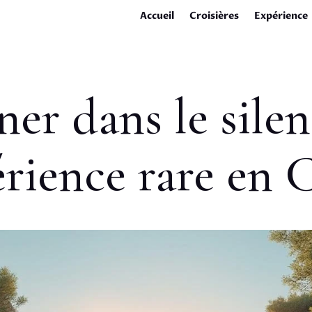
Accueil
Croisières
Expérience
ner dans le silen
rience rare en 