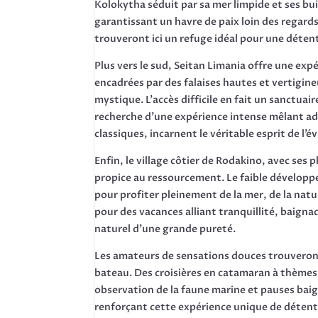
Kolokytha séduit par sa mer limpide et ses bu
garantissant un havre de paix loin des regard
trouveront ici un refuge idéal pour une déten
Plus vers le sud, Seitan Limania offre une exp
encadrées par des falaises hautes et vertigine
mystique. L’accès difficile en fait un sanctuair
recherche d’une expérience intense mêlant adré
classiques, incarnent le véritable esprit de l’é
Enfin, le village côtier de Rodakino, avec ses
propice au ressourcement. Le faible développ
pour profiter pleinement de la mer, de la natu
pour des vacances alliant tranquillité, baigna
naturel d’une grande pureté.
Les amateurs de sensations douces trouveron
bateau. Des croisières en catamaran à thèmes
observation de la faune marine et pauses bai
renforçant cette expérience unique de détente