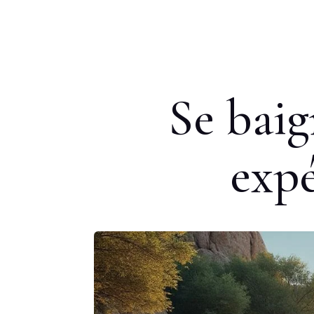
Se baig
expé