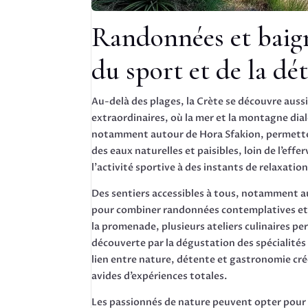
Randonnées et baigna
du sport et de la dé
Au-delà des plages, la Crète se découvre auss
extraordinaires, où la mer et la montagne dia
notamment autour de Hora Sfakion, permetten
des eaux naturelles et paisibles, loin de l’ef
l’activité sportive à des instants de relaxatio
Des sentiers accessibles à tous, notamment a
pour combiner randonnées contemplatives et b
la promenade, plusieurs ateliers culinaires p
découverte par la dégustation des spécialités l
lien entre nature, détente et gastronomie cré
avides d’expériences totales.
Les passionnés de nature peuvent opter pour u