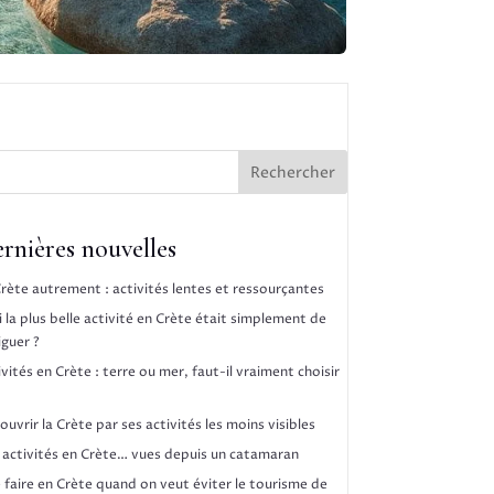
Rechercher
rnières nouvelles
Crète autrement : activités lentes et ressourçantes
i la plus belle activité en Crète était simplement de
iguer ?
vités en Crète : terre ou mer, faut-il vraiment choisir
uvrir la Crète par ses activités les moins visibles
 activités en Crète… vues depuis un catamaran
 faire en Crète quand on veut éviter le tourisme de