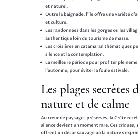
et naturel.
Outre la baignade, l’île offre une variété d’
et culture.
Les randonnées dans les gorges ou les villa
authentique loin du tourisme de masse.
Les croisières en catamaran thématiques per
silence et la contemplation.
La meilleure période pour profiter pleinemen
l’automne, pour éviter la foule estivale.
Les plages secrètes 
nature et de calme
Au cœur de paysages préservés, la Crète recèl
silence devient un moment rare. Ces criques, s
offrent un décor sauvage où la nature s’expri