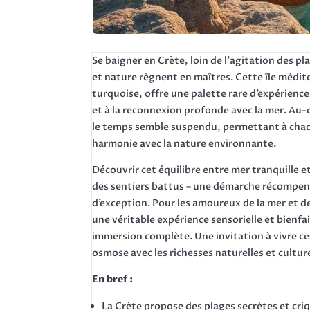
Se baigner en Crète, loin de l’agitation des p
et nature règnent en maîtres. Cette île méd
turquoise, offre une palette rare d’expériences
et à la reconnexion profonde avec la mer. Au-de
le temps semble suspendu, permettant à chac
harmonie avec la nature environnante.
Découvrir cet équilibre entre mer tranquille 
des sentiers battus – une démarche récompens
d’exception. Pour les amoureux de la mer et de
une véritable expérience sensorielle et bienfais
immersion complète. Une invitation à vivre c
osmose avec les richesses naturelles et culture
En bref :
La Crète propose des plages secrètes et criq