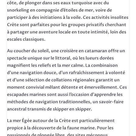
côte, de plonger dans ses eaux turquoise avec du
snorkeling en compagnie d’étoiles de mer, voire de
participer à des initiations à la voile. Ces activités insolites
Crète sont parfaites pour les groupes privatifs cherchant
à partager une aventure locale en toute intimité, loin des
escales classiques.
Au coucher du soleil, une croisière en catamaran offre un
spectacle unique sur le littoral, où les lueurs dorées
magnifient les reliefs et la mer calme. La combinaison
d’une navigation douce, d’un rafraîchissement à volonté
et d’une sélection de collations régionales garantit un
moment convivial mêlant détente et émerveillement. Ces
escapades marines sont aussi l’occasion d’apprendre les
méthodes de navigation traditionnelles, un savoir-faire
ancestral transmis de skipper en skipper.
La mer Égée autour de la Crète est particulièrement
propice à la découverte de la faune marine. Pour les
passionnés de plongée libre, des sites méconnus