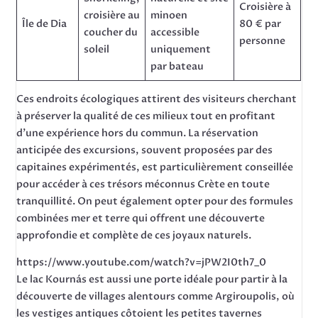
Croisière à
croisière au
minoen
Île de Dia
80 € par
coucher du
accessible
personne
soleil
uniquement
par bateau
Ces endroits écologiques attirent des visiteurs cherchant
à préserver la qualité de ces milieux tout en profitant
d’une expérience hors du commun. La réservation
anticipée des excursions, souvent proposées par des
capitaines expérimentés, est particulièrement conseillée
pour accéder à ces trésors méconnus Crète en toute
tranquillité. On peut également opter pour des formules
combinées mer et terre qui offrent une découverte
approfondie et complète de ces joyaux naturels.
https://www.youtube.com/watch?v=jPW2I0th7_0
Le lac Kournás est aussi une porte idéale pour partir à la
découverte de villages alentours comme Argiroupolis, où
les vestiges antiques côtoient les petites tavernes