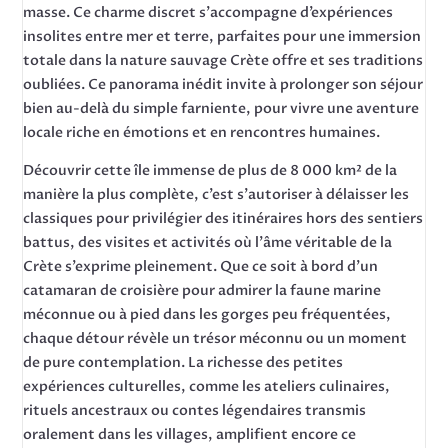
masse. Ce charme discret s’accompagne d’expériences
insolites entre mer et terre, parfaites pour une immersion
totale dans la nature sauvage Crète offre et ses traditions
oubliées. Ce panorama inédit invite à prolonger son séjour
bien au-delà du simple farniente, pour vivre une aventure
locale riche en émotions et en rencontres humaines.
Découvrir cette île immense de plus de 8 000 km² de la
manière la plus complète, c’est s’autoriser à délaisser les
classiques pour privilégier des itinéraires hors des sentiers
battus, des visites et activités où l’âme véritable de la
Crète s’exprime pleinement. Que ce soit à bord d’un
catamaran de croisière pour admirer la faune marine
méconnue ou à pied dans les gorges peu fréquentées,
chaque détour révèle un trésor méconnu ou un moment
de pure contemplation. La richesse des petites
expériences culturelles, comme les ateliers culinaires,
rituels ancestraux ou contes légendaires transmis
oralement dans les villages, amplifient encore ce