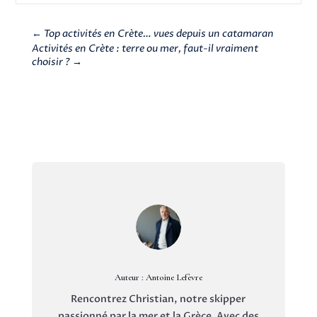
←
Top activités en Crète… vues depuis un catamaran
Activités en Crète : terre ou mer, faut-il vraiment
choisir ?
→
Auteur : Antoine Lefèvre
Rencontrez Christian, notre skipper
passionné par la mer et la Grèce. Avec des