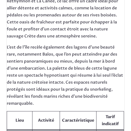
Réthymnon et La Canée, ce lac offre un cadre idéal pour
allier détente et activités calmes, comme la location de
pédalos ou les promenades autour de ses rives boisées.
Cette oasis de fraîcheur est parfaite pour échapper à la
foule et profiter d’un contact étroit avec la nature
sauvage Crète dans une atmosphère sereine.
L’est de l’île recèle également des lagons d’une beauté
rare, notamment Balos, que l’on peut atteindre par des
sentiers panoramiques ou mieux, depuis la mer à bord
d’une embarcation. La palette de bleus de cette lagune
reste un spectacle hypnotisant qui résume à lui seul l’éclat
de la nature crétoise intacte. Ces espaces naturels
protégés sont idéaux pour la pratique du snorkeling,
révélant les fonds marins riches d’une biodiversité
remarquable.
Tarif
Lieu
Activité
Caractéristique
indicatif