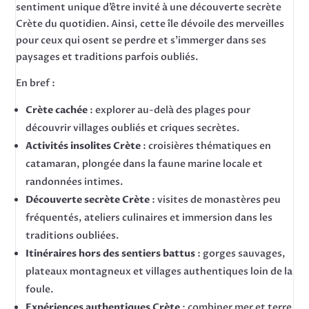
sentiment unique d’être invité à une découverte secrète
Crète du quotidien. Ainsi, cette île dévoile des merveilles
pour ceux qui osent se perdre et s’immerger dans ses
paysages et traditions parfois oubliés.
En bref :
Crète cachée
: explorer au-delà des plages pour
découvrir villages oubliés et criques secrètes.
Activités insolites Crète
: croisières thématiques en
catamaran, plongée dans la faune marine locale et
randonnées intimes.
Découverte secrète Crète
: visites de monastères peu
fréquentés, ateliers culinaires et immersion dans les
traditions oubliées.
Itinéraires hors des sentiers battus
: gorges sauvages,
plateaux montagneux et villages authentiques loin de la
foule.
Expériences authentiques Crète
: combiner mer et terre