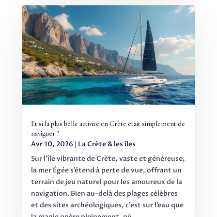
Et si la plus belle activité en Crète était simplement de
naviguer ?
Avr 10, 2026
|
La Crète & les îles
Sur l'île vibrante de Crète, vaste et généreuse,
la mer Égée s’étend à perte de vue, offrant un
terrain de jeu naturel pour les amoureux de la
navigation. Bien au-delà des plages célèbres
et des sites archéologiques, c’est sur l’eau que
la magie opère pleinement, où...