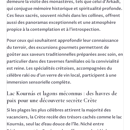
demeure la visite des monastères, tels que celui d’Arkadi,
qui conjugue mémoire historique et spiritualité profonde.
Ces lieux sacrés, souvent nichés dans les collines, offrent
aussi des panoramas exceptionnels et une atmosphère
propice à la contemplation et à l’introspection.
Pour ceux qui souhaitent approfondir leur connaissance
du terroir, des excursions gourmets permettent de
goûter aux saveurs traditionnelles préparées avec soin, en
particulier dans des tavernes familiales où la convivialité
est reine. Les spécialités crétoises, accompagnées du
célèbre raki ou d’un verre de vin local, participent à une
immersion sensorielle complète.
Lac Kournás et lagons méconnus : des havres de
paix pour une découverte secrète Crète
Si les plages les plus célèbres attirent la majorité des
vacanciers, la Crète recèle des trésors cachés comme le lac
Kournás, seul lac d’eau douce de l’île. Niché entre