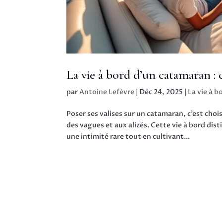
La vie à bord d’un catamaran : 
par
Antoine Lefèvre
|
Déc 24, 2025
|
La vie à b
Poser ses valises sur un catamaran, c’est choi
des vagues et aux alizés. Cette vie à bord di
une intimité rare tout en cultivant...