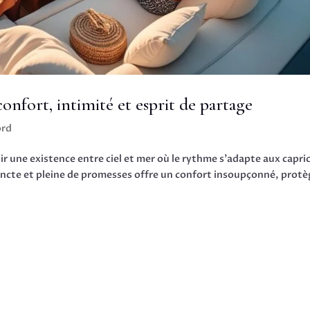
confort, intimité et esprit de partage
ord
sir une existence entre ciel et mer où le rythme s’adapte aux capri
stincte et pleine de promesses offre un confort insoupçonné, prot