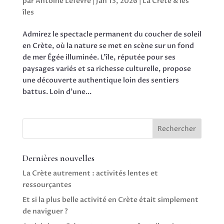
par
Antoine Lefèvre
|
Jan 13, 2026
|
La Crète & les
îles
Admirez le spectacle permanent du coucher de soleil
en Crète, où la nature se met en scène sur un fond
de mer Égée illuminée. L’île, réputée pour ses
paysages variés et sa richesse culturelle, propose
une découverte authentique loin des sentiers
battus. Loin d’une...
Rechercher
Dernières nouvelles
La Crète autrement : activités lentes et
ressourçantes
Et si la plus belle activité en Crète était simplement
de naviguer ?