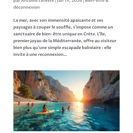
par
Antoine Lefèvre
|
Jan 19, 2026
|
Bien-être &
déconnexion
La mer, avec son immensité apaisante et ses
paysages à couper le souffle, s’impose comme un
sanctuaire de bien-être unique en Crète. L’île,
premier joyau de la Méditerranée, offre au visiteur
bien plus qu’une simple escapade balnéaire : elle
invite à une reconnexion...