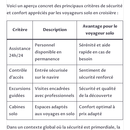
Voici un aperçu concret des principaux critères de sécurité
et confort appréciés par les voyageurs solo en croisière :
Avantage pour le
Critère
Description
voyageur solo
Personnel
Sérénité et aide
Assistance
disponible en
rapide en cas de
24h/24
permanence
besoin
Contrôle
Entrée sécurisée
Sentiment de
d’accès
sur le navire
sécurité renforcé
Excursions
Visites encadrées
Sécurité et qualité
guidées
avec professionnels
de la découverte
Cabines
Espaces adaptés
Confort optimal à
solo
aux voyages en solo
prix adapté
Dans un contexte global où la sécurité est primordiale, la